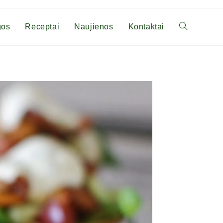
gos
Receptai
Naujienos
Kontaktai