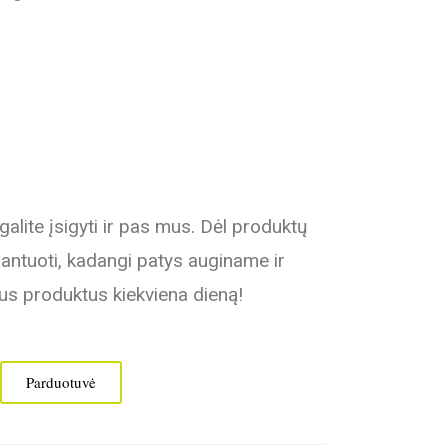
galite įsigyti ir pas mus. Dėl produktų
ntuoti, kadangi patys auginame ir
us produktus kiekviena dieną!
Parduotuvė