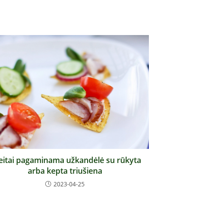
eitai pagaminama užkandėlė su rūkyta
arba kepta triušiena
2023-04-25