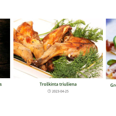
Troškinta triušiena
s
Gr
2023-04-25