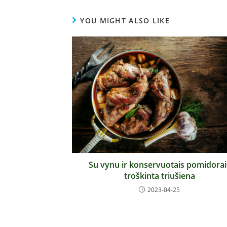
YOU MIGHT ALSO LIKE
Su vynu ir konservuotais pomidorai
troškinta triušiena
2023-04-25