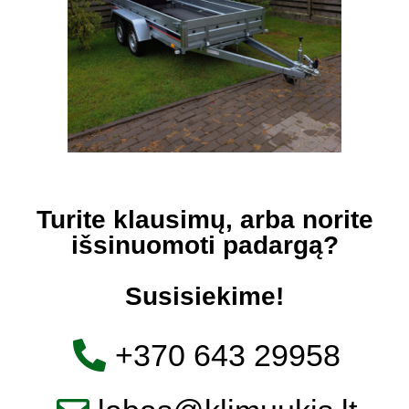
Turite klausimų, arba norite
išsinuomoti padargą?
Susisiekime!
+370 643 29958