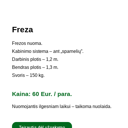
Freza
Frezos nuoma.
Kabinimo sistema – ant „sparnelių”.
Darbinis plotis – 1,2 m.
Bendras plotis – 1,3 m.
Svoris – 150 kg.
Kaina: 60 Eur. / para.
Nuomojantis ilgesniam laikui – taikoma nuolaida.
Teirautis dėl užsakymo