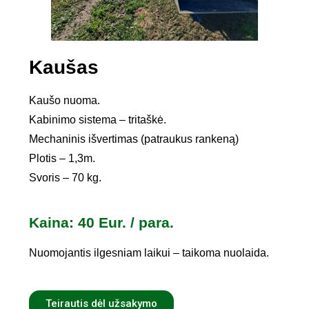
Kaušas
Kaušo nuoma.
Kabinimo sistema – tritaškė.
Mechaninis išvertimas (patraukus rankeną)
Plotis – 1,3m.
Svoris – 70 kg.
Kaina: 40 Eur. / para.
Nuomojantis ilgesniam laikui – taikoma nuolaida.
Teirautis dėl užsakymo