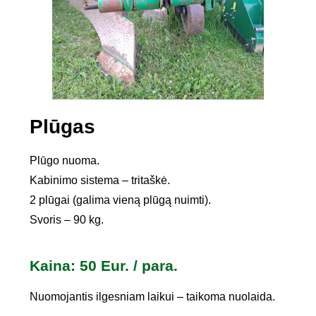
Plūgas
Plūgo nuoma.
Kabinimo sistema – tritaškė.
2 plūgai (galima vieną plūgą nuimti).
Svoris – 90 kg.
Kaina: 50 Eur. / para.
Nuomojantis ilgesniam laikui – taikoma nuolaida.