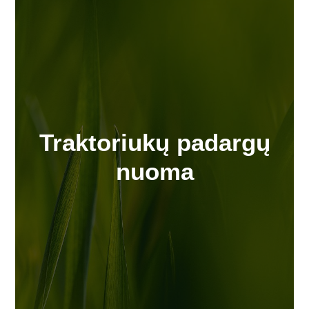
Traktoriukų padargų
nuoma