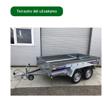
Teirautis dėl užsakymo