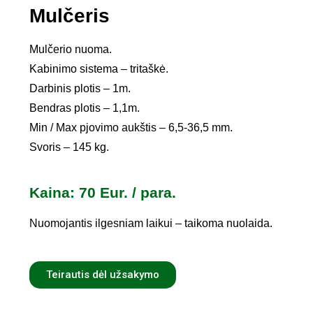
Mulčeris
Mulčerio nuoma.
Kabinimo sistema – tritaškė.
Darbinis plotis – 1m.
Bendras plotis – 1,1m.
Min / Max pjovimo aukštis – 6,5-36,5 mm.
Svoris – 145 kg.
Kaina: 70 Eur. / para.
Nuomojantis ilgesniam laikui – taikoma nuolaida.
Teirautis dėl užsakymo