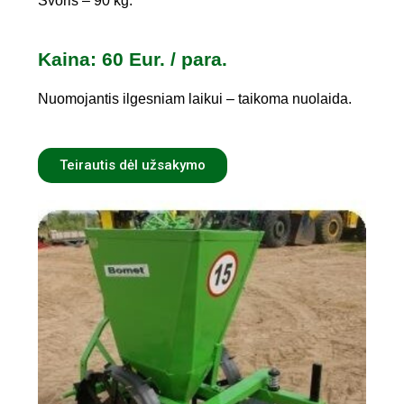
Svoris – 90 kg.
Kaina: 60 Eur. / para.
Nuomojantis ilgesniam laikui – taikoma nuolaida.
Teirautis dėl užsakymo