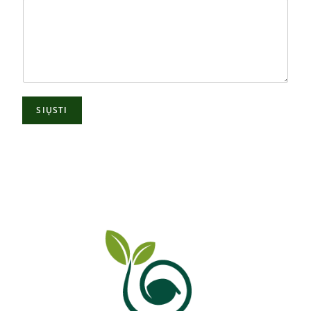
SIŲSTI